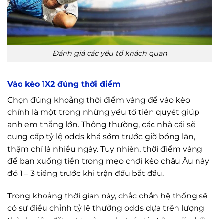
Đánh giá các yếu tố khách quan
Vào kèo 1X2 đúng thời điểm
Chọn đúng khoảng thời điểm vàng để vào kèo
chính là một trong những yếu tố tiên quyết giúp
anh em thắng lớn. Thông thường, các nhà cái sẽ
cung cấp tỷ lệ odds khá sớm trước giờ bóng lăn,
thậm chí là nhiều ngày. Tuy nhiên, thời điểm vàng
để bạn xuống tiền trong mẹo chơi kèo châu Âu này
đó 1 – 3 tiếng trước khi trận đấu bắt đầu.
Trong khoảng thời gian này, chắc chắn hệ thống sẽ
có sự điều chỉnh tỷ lệ thưởng odds dựa trên lượng