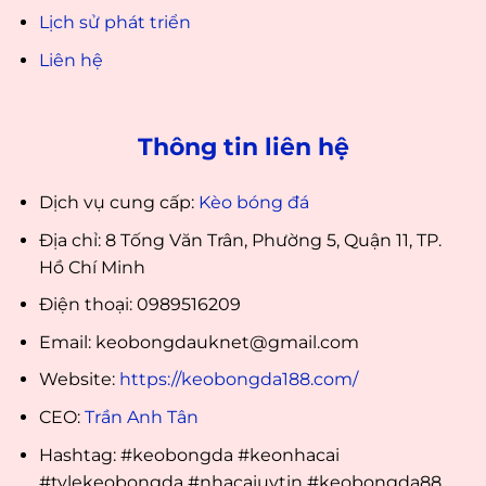
Lịch sử phát triển
Liên hệ
Thông tin liên hệ
Dịch vụ cung cấp:
Kèo bóng đá
Địa chỉ: 8 Tống Văn Trân, Phường 5, Quận 11, TP.
Hồ Chí Minh
Điện thoại: 0989516209
Email:
keobongdauknet@gmail.com
Website:
https://keobongda188.com/
CEO:
Trần Anh Tân
Hashtag: #keobongda #keonhacai
#tylekeobongda #nhacaiuytin #keobongda88