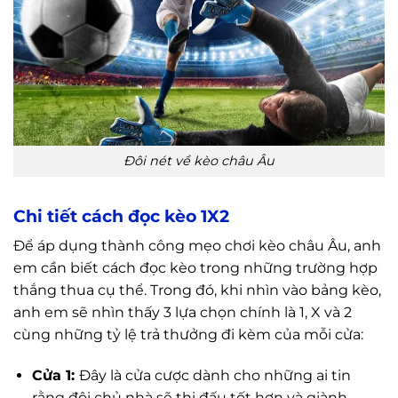
Đôi nét về kèo châu Âu
Chi tiết cách đọc kèo 1X2
Để áp dụng thành công mẹo chơi kèo châu Âu, anh
em cần biết cách đọc kèo trong những trường hợp
thắng thua cụ thể. Trong đó, khi nhìn vào bảng kèo,
anh em sẽ nhìn thấy 3 lựa chọn chính là 1, X và 2
cùng những tỷ lệ trả thưởng đi kèm của mỗi cửa:
Cửa 1:
Đây là cửa cược dành cho những ai tin
rằng đội chủ nhà sẽ thi đấu tốt hơn và giành