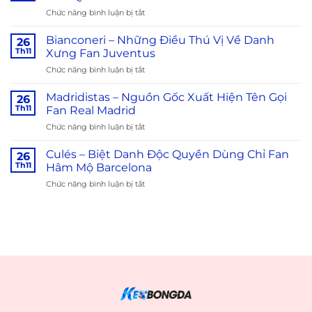
Ý
Chức năng bình luận bị tắt
ở
Nghĩa
Nerazzurri
Đằng
Là
Bianconeri – Những Điều Thú Vị Về Danh
Sau
26
Biệt
Tên
Th11
Xưng Fan Juventus
Danh
Gọi
Chức năng bình luận bị tắt
ở
Fan
Fan
Bianconeri
CLB
Arsenal
–
Madridistas – Nguồn Gốc Xuất Hiện Tên Gọi
Nào?
26
Những
Ý
Th11
Fan Real Madrid
Điều
Nghĩa
Chức năng bình luận bị tắt
ở
Thú
Liên
Madridistas
Vị
Quan
–
Culés – Biệt Danh Độc Quyền Dùng Chỉ Fan
Về
26
Nguồn
Danh
Th11
Hâm Mộ Barcelona
Gốc
Xưng
Chức năng bình luận bị tắt
ở
Xuất
Fan
Culés
Hiện
Juventus
–
Tên
Biệt
Gọi
Danh
Fan
Độc
Real
Quyền
Madrid
Dùng
Chỉ
Fan
Hâm