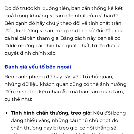
Do đó trước khi xuống tiền, bạn cần thống kê kết
quả trong khoảng 5 trận gần nhất của cả hai đội.
Bên cạnh đó hãy chú ý theo dõi về tính chất trận
đấu, lực lượng ra sân cũng như lịch sử đối đầu của
cả hai cái tên tham gia. Bằng cách này, bạn sẽ có
được những cái nhìn bao quát nhất, từ đó đưa ra
quyết định chính xác.
Đánh giá yếu tố bên ngoài
Bên cạnh phong độ hay các yếu tố chủ quan,
những dữ liệu khách quan cũng có thể ảnh hưởng
đến mẹo chơi kèo châu Âu mà bạn cần quan tâm,
cụ thể như:
Tình hình chấn thương, treo giò:
Nếu đội bóng
đang thiếu vắng những cầu thủ chủ chốt do
chấn thương hay bị treo giò, cơ hội thắng sẽ