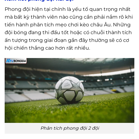
Phong đội hiện tại chính là yếu tố quan trọng nhất
mà bất kỳ thành viên nào cũng cần phải nắm rõ khi
tiến hành phân tích mẹo chơi kèo châu Âu. Những
đội bóng đang thi đấu tốt hoặc có chuỗi thành tích
ấn tượng trong giai đoạn gần đây thường sẽ có cơ
hội chiến thắng cao hơn rất nhiều.
Phân tích phong đội 2 đội