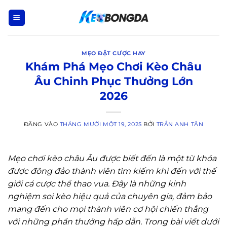
Bỏ
qua
nội
dung
MẸO ĐẶT CƯỢC HAY
Khám Phá Mẹo Chơi Kèo Châu
Âu Chinh Phục Thưởng Lớn
2026
ĐĂNG VÀO
THÁNG MƯỜI MỘT 19, 2025
BỞI
TRẦN ANH TÂN
Mẹo chơi kèo châu Âu được biết đến là một từ khóa
được đông đảo thành viên tìm kiếm khi đến với thế
giới cá cược thể thao vua. Đây là những kinh
nghiệm soi kèo hiệu quả của chuyên gia, đảm bảo
mang đến cho mọi thành viên cơ hội chiến thắng
với những phần thưởng hấp dẫn. Trong bài viết dưới