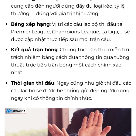
cung cấp đến người dùng đầy đủ loại kèo, tỷ lệ
thưởng, … đúng với giá trị thị trường.
Bảng xếp hạng
: Vị trí các câu lạc bộ thi đấu tại
Premier League, Champions League, La Liga, … sẽ
được cập nhật trực tiếp sau mỗi trận cầu.
Kết quả trận bóng
: Chúng tôi tuân thủ miễn trừ
trách nhiệm bằng cách đưa thông tin qua tường
thuật trực tiếp trận bóng một cách chính xác
nhất.
Thời gian thi đấu
: Ngày cũng như giờ thi đấu các
câu lạc bộ sẽ được hệ thống gửi đến người dùng
ngay khi có thông tin chính thức.