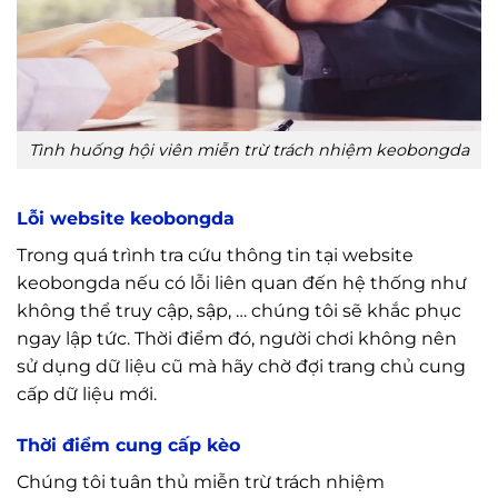
Tình huống hội viên miễn trừ trách nhiệm keobongda
Lỗi website keobongda
Trong quá trình tra cứu thông tin tại website
keobongda nếu có lỗi liên quan đến hệ thống như
không thể truy cập, sập, … chúng tôi sẽ khắc phục
ngay lập tức. Thời điểm đó, người chơi không nên
sử dụng dữ liệu cũ mà hãy chờ đợi trang chủ cung
cấp dữ liệu mới.
Thời điểm cung cấp kèo
Chúng tôi tuân thủ miễn trừ trách nhiệm