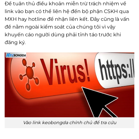
Để tuân thủ điều khoản miễn trừ trách nhiệm về
link vào bạn có thể liên hệ đến bộ phận CSKH qua
MXH hay hotline để nhận liên kết. Đây cũng là vấn
đề nằm ngoài kiểm soát của chúng tôi vì vậy
khuyến cáo người dùng phải tỉnh táo trước khi
đăng ký.
Vào link keobongda chính chủ để tra cứu