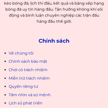
kèo bóng đá, lịch thi đấu, kết quả và bảng xếp hạng
bóng đá uy tín hàng đầu. Tận hưởng không khí sôi
động và bình luận chuyên nghiệp các trận đấu
hàng đầu thế giới.
Chính sách
Về chúng tôi
Chính sách bảo mật
Chơi có trách nhiệm
Miễn trừ trách nhiệm
Quyền riêng tư
Tầm nhìn và sứ mệnh
Lịch sử phát triển