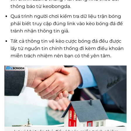
thông báo từ keobongda.
Quá trình người chơi kiểm tra dữ liệu trận bóng
phải biết truy cập đúng link vào kèo bóng đá để
tránh nhận thông tin giả.
Tất cả thông tin về kèo cược bóng đá đều được
lấy từ nguồn tin chính thống đi kèm điều khoản
miễn trách nhiệm nên bạn có thể yên tâm.