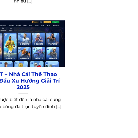
nhiều [...]
T – Nhà Cái Thể Thao
Đầu Xu Hướng Giải Trí
2025
ược biết đến là nhà cái cung
 bóng đá trực tuyến đỉnh [...]