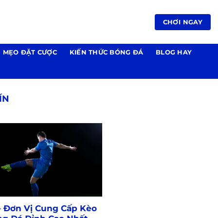
CHƠI NGAY
MẸO ĐẶT CƯỢC
KIẾN THỨC BÓNG ĐÁ
BLOG HAY
ÍN
– Đơn Vị Cung Cấp Kèo