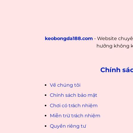
keobongda188.com
- Website chuyên
hưởng không kh
Chính sá
Về chúng tôi
Chính sách bảo mật
Chơi có trách nhiệm
Miễn trừ trách nhiệm
Quyền riêng tư