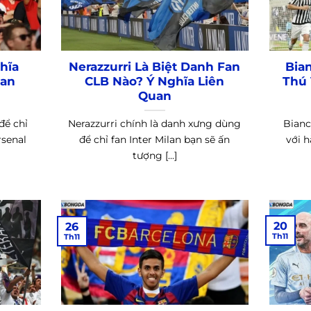
hĩa
Nerazzurri Là Biệt Danh Fan
Bia
Fan
CLB Nào? Ý Nghĩa Liên
Thú 
Quan
để chỉ
Nerazzurri chính là danh xưng dùng
Bianc
senal
để chỉ fan Inter Milan bạn sẽ ấn
với h
tượng [...]
20
26
Th11
Th11