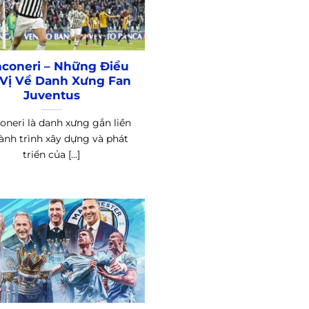
nconeri – Những Điều
Vị Về Danh Xưng Fan
Juventus
oneri là danh xưng gắn liền
ành trình xây dựng và phát
triển của [...]