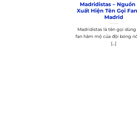
Madridistas – Nguồn
Xuất Hiện Tên Gọi Fan
Madrid
Madridistas là tên gọi dùng
fan hâm mộ của đội bóng nổ
[...]