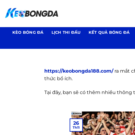
Bỏ
qua
nội
dung
KÈO BÓNG ĐÁ
LỊCH THI ĐẤU
KẾT QUẢ BÓNG ĐÁ
https://keobongda188.com/
ra mắt c
thức bổ ích.
Tại đây, bạn sẽ có thêm nhiều thông t
26
Th11