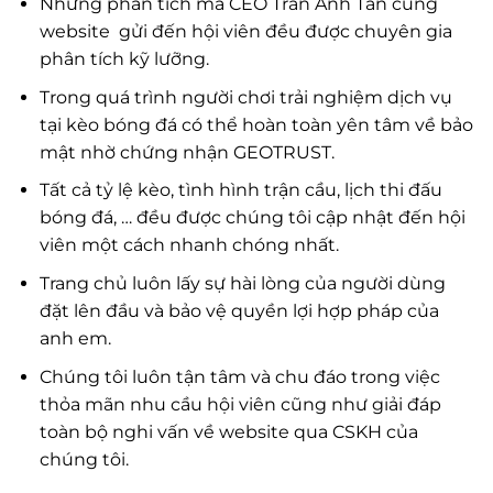
Những phân tích mà CEO Trần Anh Tân cùng
website gửi đến hội viên đều được chuyên gia
phân tích kỹ lưỡng.
Trong quá trình người chơi trải nghiệm dịch vụ
tại kèo bóng đá có thể hoàn toàn yên tâm về bảo
mật nhờ chứng nhận GEOTRUST.
Tất cả tỷ lệ kèo, tình hình trận cầu, lịch thi đấu
bóng đá, … đều được chúng tôi cập nhật đến hội
viên một cách nhanh chóng nhất.
Trang chủ luôn lấy sự hài lòng của người dùng
đặt lên đầu và bảo vệ quyền lợi hợp pháp của
anh em.
Chúng tôi luôn tận tâm và chu đáo trong việc
thỏa mãn nhu cầu hội viên cũng như giải đáp
toàn bộ nghi vấn về website qua CSKH của
chúng tôi.