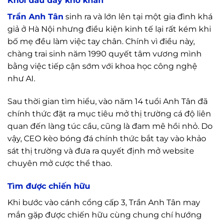
Khởi đầu đầy khó khăn
Trần Anh Tân
sinh ra và lớn lên tại một gia đình khá
giả ở Hà Nội nhưng điều kiện kinh tế lại rất kém khi
bố mẹ đều làm việc tay chân. Chính vì điều này,
chàng trai sinh năm 1990 quyết tâm vương mình
bằng việc tiếp cận sớm với khoa học công nghệ
như AI.
Sau thời gian tìm hiểu, vào năm 14 tuổi Anh Tân đã
chính thức đặt ra mục tiêu mở thị trường cá độ liên
quan đến làng túc cầu, cũng là đam mê hồi nhỏ. Do
vậy, CEO kèo bóng đá chính thức bắt tay vào khảo
sát thị trường và đưa ra quyết định mở website
chuyên mở cược thể thao.
Tìm được chiến hữu
Khi bước vào cánh cổng cấp 3, Trần Anh Tân may
mắn gặp được chiến hữu cùng chung chí hướng