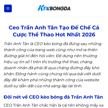
Bỏ
qua
nội
dung
Ceo Trần Anh Tân Tạo Đế Chế Cá
Cược Thể Thao Hot Nhất 2026
Trần Anh Tân là CEO kèo bóng đá đứng sau những
thành công của trang web cũng như mở ra thiên
đường giải trí đến hội viên. Để dựng nên thương
hiệu uy tín số 1 trên thị trường thể thao, chàng
doanh nhân đã phải đi qua chặng đường đầy khó
khăn. Đồng hành cùng chúng tôi qua bài viết dưới
đây để khám phá những thành công của website
dưới sự dẫn dắt của nhà sáng lập tài tình.
Đôi nét về CEO kèo bóng đá Trần Anh Tân
CEO Trần Anh Tân chắc hẳn là cái tên không mấy xa