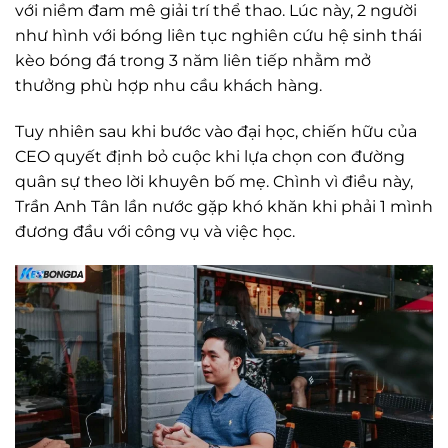
với niềm đam mê giải trí thể thao. Lúc này, 2 người
như hình với bóng liên tục nghiên cứu hệ sinh thái
kèo bóng đá trong 3 năm liên tiếp nhằm mở
thưởng phù hợp nhu cầu khách hàng.
Tuy nhiên sau khi bước vào đại học, chiến hữu của
CEO quyết định bỏ cuộc khi lựa chọn con đường
quân sự theo lời khuyên bố mẹ. Chình vì điều này,
Trần Anh Tân lần nước gặp khó khăn khi phải 1 mình
đương đầu với công vụ và việc học.