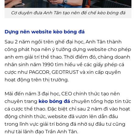
Cơ duyên đưa Anh Tân tạo nên đế chế kèo bóng đá
Dựng nên website kèo bóng đá
Sau 2 năm ngồi trên ghế đại học, Anh Tân thành
công phát họa nên ý tưởng dựng website cho phép
anh em giải trí thể thao. Thời điểm đó, chàng doanh
nhân sinh năm 1990 tìm hiểu về các giấy phép cá
cược như PAGCOR, GEOTRUST và xin cấp quyền
hoạt động trên thị trường.
Mãi đến năm 3 đại học, CEO chính thức tạo nên
chuyên trang
kèo bóng đá
chuyên tổng hợp tin tức
cá cược thể thao. Đặc biệt chỉ sau 2 năm đi vào hoạt
động chính thức, website đã vươn lên dẫn đầu
trong lĩnh vực giải trí bóng đá nhờ sự đầu tư cũng
như tài lãnh đạo Trần Anh Tân.