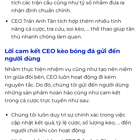
tích các trận cầu cũng như tỷ số nhằm đưa ra
nhận định chuẩn chỉnh.
CEO Trần Anh Tân tích hợp thêm nhiều tính
năng cá cược, tra cứu, soi kèo, … thể thao giúp tân
thủ nhanh chóng làm quen.
Lời cam kết CEO kèo bóng đá gửi đến
người dùng
Nhằm thực hiện nhiệm vụ cũng như tạo nên niềm
tin giữa đôi bên, CEO luôn hoạt động đi kèm
nguyên tắc. Do đó, chúng tôi gửi đến người dùng
những sản phẩm hoàn hảo cũng như cam kết
trong cá cược trực tuyến như sau:
Chúng tôi luôn duy trì sự chính xác trong việc
cập nhật kết quả, tỷ lệ cược, số lượng kèo, … đến
người chơi khi còn hoạt động.