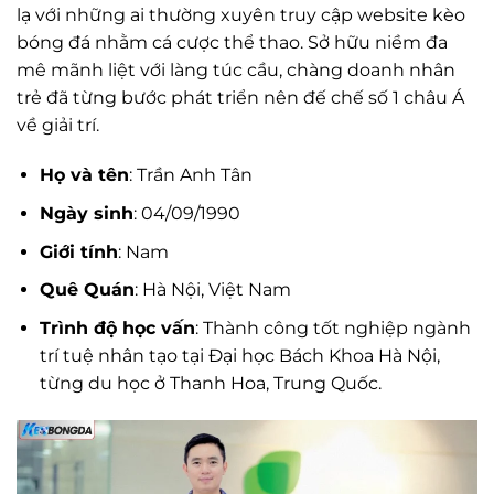
lạ với những ai thường xuyên truy cập website kèo
bóng đá nhằm cá cược thể thao. Sở hữu niềm đa
mê mãnh liệt với làng túc cầu, chàng doanh nhân
trẻ đã từng bước phát triển nên đế chế số 1 châu Á
về giải trí.
Họ và tên
: Trần Anh Tân
Ngày sinh
: 04/09/1990
Giới tính
: Nam
Quê Quán
: Hà Nội, Việt Nam
Trình độ học vấn
: Thành công tốt nghiệp ngành
trí tuệ nhân tạo tại Đại học Bách Khoa Hà Nội,
từng du học ở Thanh Hoa, Trung Quốc.