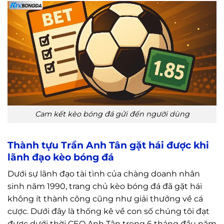
Cam kết kèo bóng đá gửi đến người dùng
Thành tựu Trần Anh Tân gặt hái được khi
lãnh đạo kèo bóng đá
Dưới sự lãnh đạo tài tình của chàng doanh nhân
sinh năm 1990, trang chủ kèo bóng đá đã gặt hái
không ít thành công cũng như giải thưởng về cá
cược. Dưới đây là thống kê về con số chúng tôi đạt
được dưới thời CEO Anh Tân trong 6 tháng đầu năm