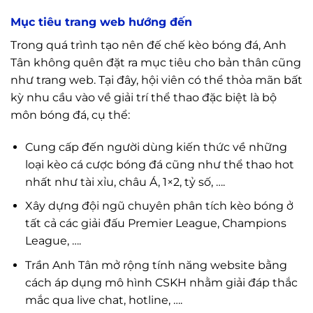
Mục tiêu trang web hướng đến
Trong quá trình tạo nên đế chế kèo bóng đá, Anh
Tân không quên đặt ra mục tiêu cho bản thân cũng
như trang web. Tại đây, hội viên có thể thỏa mãn bất
kỳ nhu cầu vào về giải trí thể thao đặc biệt là bộ
môn bóng đá, cụ thể:
Cung cấp đến người dùng kiến thức về những
loại kèo cá cược bóng đá cũng như thể thao hot
nhất như tài xỉu, châu Á, 1×2, tỷ số, ….
Xây dựng đội ngũ chuyên phân tích kèo bóng ở
tất cả các giải đấu Premier League, Champions
League, ….
Trần Anh Tân mở rộng tính năng website bằng
cách áp dụng mô hình CSKH nhằm giải đáp thắc
mắc qua live chat, hotline, ….