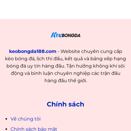
keobongda188.com
- Website chuyên cung cấp
kèo bóng đá, lịch thi đấu, kết quả và bảng xếp hạng
bóng đá uy tín hàng đầu. Tận hưởng không khí sôi
động và bình luận chuyên nghiệp các trận đấu
hàng đầu thế giới.
Chính sách
Về chúng tôi
Chính sách bảo mật