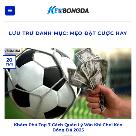
Bỏ
qua
nội
dung
LƯU TRỮ DANH MỤC:
MẸO ĐẶT CƯỢC HAY
20
Th11
Khám Phá Top 7 Cách Quản Lý Vốn Khi Chơi Kèo
Bóng Đá 2025