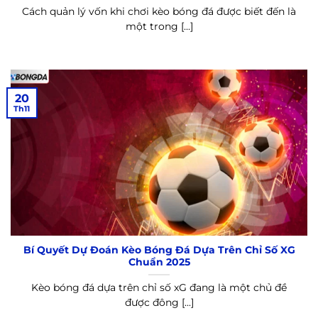
Cách quản lý vốn khi chơi kèo bóng đá được biết đến là
một trong [...]
20
Th11
Bí Quyết Dự Đoán Kèo Bóng Đá Dựa Trên Chỉ Số XG
Chuẩn 2025
Kèo bóng đá dựa trên chỉ số xG đang là một chủ đề
được đông [...]