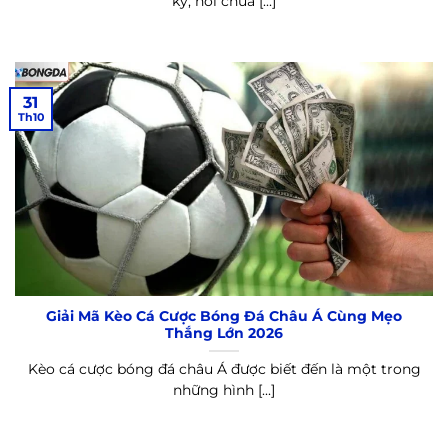
kỳ, nơi chứa [...]
31
Th10
Giải Mã Kèo Cá Cược Bóng Đá Châu Á Cùng Mẹo
Thắng Lớn 2026
Kèo cá cược bóng đá châu Á được biết đến là một trong
những hình [...]