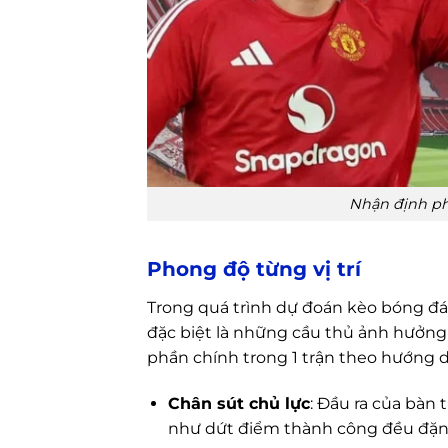
Nhận định ph
Phong độ từng vị trí
Trong quá trình dự đoán kèo bóng đá
đặc biệt là những cầu thủ ảnh hưởng 
phần chính trong 1 trận theo hướng d
Chân sút chủ lực
: Đầu ra của bàn 
như dứt điểm thành công đều đặn s