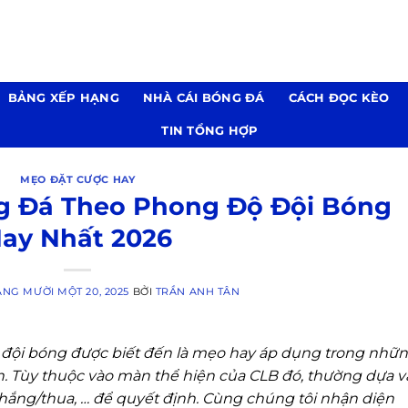
BẢNG XẾP HẠNG
NHÀ CÁI BÓNG ĐÁ
CÁCH ĐỌC KÈO
TIN TỔNG HỢP
MẸO ĐẶT CƯỢC HAY
g Đá Theo Phong Độ Đội Bóng
ay Nhất 2026
NG MƯỜI MỘT 20, 2025
BỞI
TRẦN ANH TÂN
đội bóng được biết đến là mẹo hay áp dụng trong nhữ
ịnh. Tùy thuộc vào màn thể hiện của CLB đó, thường dựa v
thắng/thua, … để quyết định. Cùng chúng tôi nhận diện