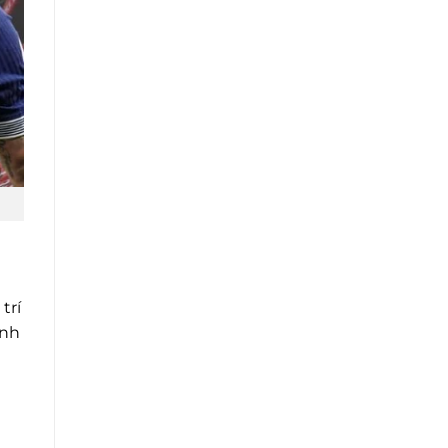
trí
ành