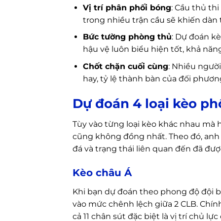
Vị trí phân phối bóng
: Cầu thủ th
trong nhiều trận cầu sẽ khiến dàn 
Bức tường phòng thủ
: Dự đoán k
hậu vệ luôn biểu hiện tốt, khả năn
Chốt chặn cuối cùng
: Nhiều ngườ
hay, tỷ lệ thành bàn của đối phươn
Dự đoán 4 loại kèo ph
Tùy vào từng loại kèo khác nhau mà h
cũng không đồng nhất. Theo đó, anh e
đá và trạng thái liên quan đến đã đư
Kèo châu Á
Khi bạn dự đoán theo phong độ đội 
vào mức chênh lệch giữa 2 CLB. Chính
cả 11 chân sút đặc biệt là vị trí chủ l