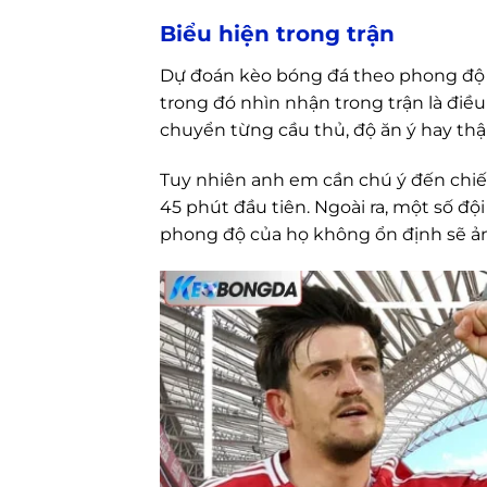
Biểu hiện trong trận
Dự đoán kèo bóng đá theo phong độ độ
trong đó nhìn nhận trong trận là điều
chuyển từng cầu thủ, độ ăn ý hay thậ
Tuy nhiên anh em cần chú ý đến chiế
45 phút đầu tiên. Ngoài ra, một số đội
phong độ của họ không ổn định sẽ ản