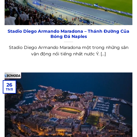
Stadio Diego Armando Maradona – Thánh Đường Của
Bóng Đá Naples
Stadio Diego Armando Maradona một trong những sân
vận động nổi tiếng nhất nước Ý. [...]
26
Th11