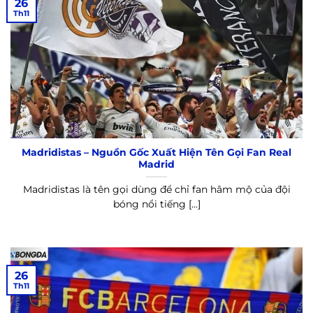
26
Th11
Madridistas – Nguồn Gốc Xuất Hiện Tên Gọi Fan Real
Madrid
Madridistas là tên gọi dùng để chỉ fan hâm mộ của đội
bóng nổi tiếng [...]
26
Th11