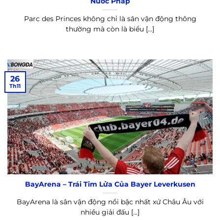
Nước Pháp
Parc des Princes không chỉ là sân vận động thông
thường mà còn là biểu [...]
26
Th11
BayArena – Trái Tim Lửa Của Bayer Leverkusen
BayArena là sân vận động nổi bậc nhất xứ Châu Âu với
nhiều giải đấu [...]