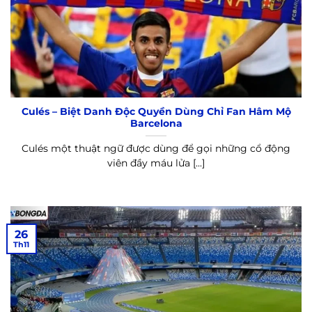
Culés – Biệt Danh Độc Quyền Dùng Chỉ Fan Hâm Mộ
Barcelona
Culés một thuật ngữ được dùng để gọi những cổ động
viên đầy máu lửa [...]
26
Th11