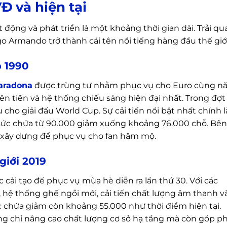
Đ và hiện tại
ộng và phát triển là một khoảng thời gian dài. Trải qu
o Armando trở thành cái tên nổi tiếng hàng đầu thế giới
 1990
aradona
được trùng tư nhằm phục vụ cho Euro cùng n
ên tiến và hệ thống chiếu sáng hiện đại nhất. Trong đợt 
ho giải đấu World Cup. Sự cải tiến nổi bật nhất chính l
 sức chứa từ 90.000 giảm xuống khoảng 76.000 chỗ. Bên
 xây dựng để phục vụ cho fan hâm mộ.
giới 2019
 cải tạo để phục vụ mùa hè diễn ra lần thứ 30. Với các
 hệ thống ghế ngồi mới, cải tiến chất lượng âm thanh v
c chứa giảm còn khoảng 55.000 như thời điểm hiện tại.
ng chỉ nâng cao chất lượng cơ sở hạ tầng mà còn góp p