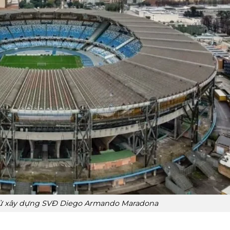
 sử xây dựng SVĐ Diego Armando Maradona