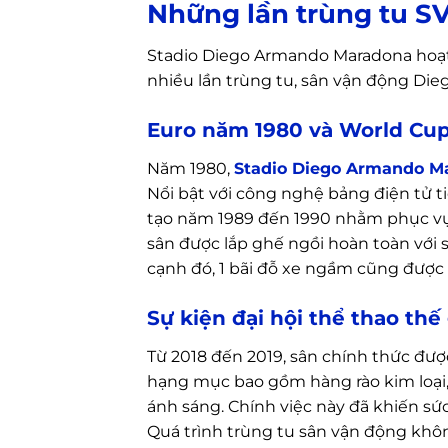
Những lần trùng tu SV
Stadio Diego Armando Maradona hoạt đ
nhiều lần trùng tu, sân vận động Dieg
Euro năm 1980 và World Cup
Năm 1980,
Stadio Diego Armando M
Nổi bật với công nghệ bảng điện tử ti
tạo năm 1989 đến 1990 nhằm phục vụ c
sân được lắp ghế ngồi hoàn toàn với
cạnh đó, 1 bãi đỗ xe ngầm cũng được
Sự kiện đại hội thể thao thế 
Từ 2018 đến 2019, sân chính thức được
hạng mục bao gồm hàng rào kim loại,
ánh sáng. Chính việc này đã khiến sứ
Quá trình trùng tu sân vận động khô