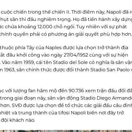
cuộc chiến trong thế chiến II. Thời điểm này, Napoli đã r
 hụt sân thi đấu nghiêm trọng. Họ đã tiến hành xây dựn
c chứa khoảng 12.000 chỗ ngồi. Tuy nhiên với sự phát
chính quyền phải có phương án giải quyết phù hợp hơn.
 thuộc phía Tây của Naples được lựa chọn trở thành địa
ắt đầu khởi công vào ngày 27/04/1952 cùng với sự hiện
 Vào năm 1959, cái tên Stadio del Sole có nghĩa là sân vậ
1963, sân chính thức được đổi thành Stadio San Paolo 
lục với lượng fan hâm mộ đến 90.736 xem trận đấu đối đ
 trong giai đoạn này, sân vận động Stadio Diego Armand
hơn. SVĐ được lựa chọn để tổ chức các giải đấu cầu đin
hiệt và trung thành của tifosi Napoli biến nơi đây trở
 đội khách nào.