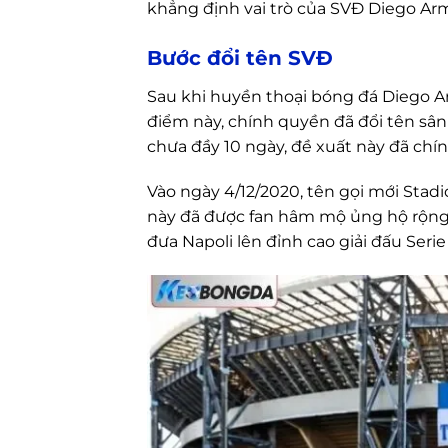
khẳng định vai trò của SVĐ Diego Arm
Bước đổi tên SVĐ
Sau khi huyền thoại bóng đá Diego A
điểm này, chính quyền đã đổi tên sân
chưa đầy 10 ngày, đề xuất này đã ch
Vào ngày 4/12/2020, tên gọi mới Stad
này đã được fan hâm mộ ủng hộ rộng 
đưa Napoli lên đỉnh cao giải đấu Serie