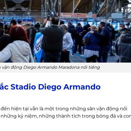
n vận động Diego Armando Maradona nổi tiếng
sắc Stadio Diego Armando
ến hiện tại vẫn là một trong những sân vận động nổi
 cả những kỷ niệm, những thành tích trong bóng đá và co