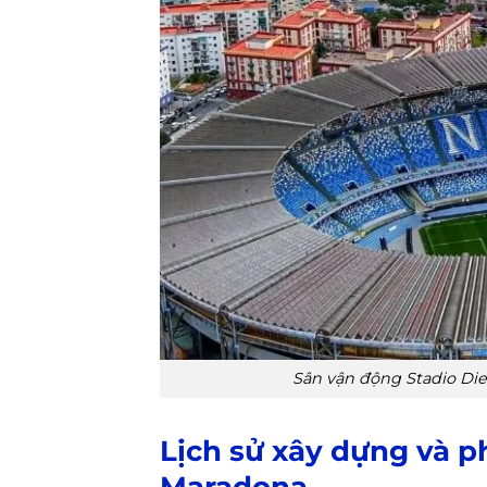
Sân vận động Stadio Di
Lịch sử xây dựng và p
Maradona