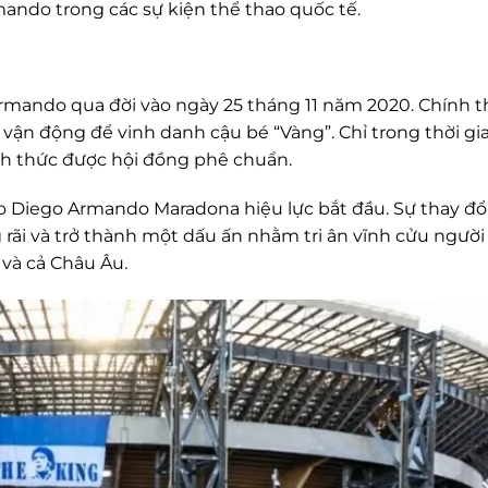
ando trong các sự kiện thể thao quốc tế.
rmando qua đời vào ngày 25 tháng 11 năm 2020. Chính t
 vận động để vinh danh cậu bé “Vàng”. Chỉ trong thời gi
ính thức được hội đồng phê chuẩn.
io Diego Armando Maradona hiệu lực bắt đầu. Sự thay đổ
rãi và trở thành một dấu ấn nhằm tri ân vĩnh cửu người
 và cả Châu Âu.