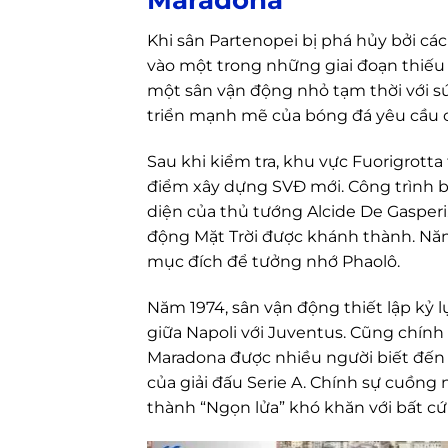
Khi sân Partenopei bị phá hủy bởi các 
vào một trong những giai đoạn thiếu
một sân vận động nhỏ tạm thời với sứ
triển mạnh mẽ của bóng đá yêu cầu 
Sau khi kiểm tra, khu vực Fuorigrotta
điểm xây dựng SVĐ mới. Công trình b
diện của thủ tướng Alcide De Gasperi.
động Mặt Trời được khánh thành. Năm 
mục đích để tưởng nhớ Phaolô.
Năm 1974, sân vận động thiết lập kỷ 
giữa Napoli với Juventus. Cũng chính
Maradona được nhiều người biết đến 
của giải đấu Serie A. Chính sự cuồng n
thành “Ngọn lửa” khó khăn với bất cứ