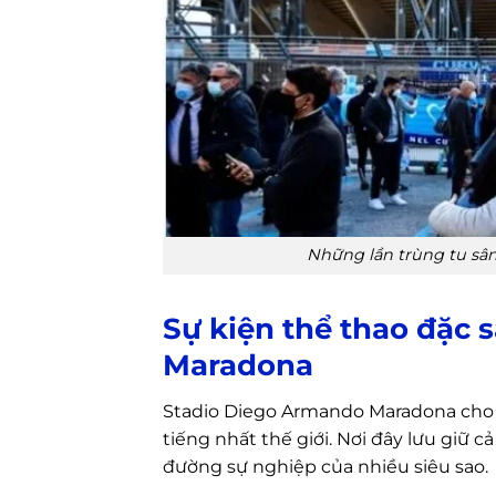
Những lần trùng tu sâ
Sự kiện thể thao đặc 
Maradona
Stadio Diego Armando Maradona cho đ
tiếng nhất thế giới. Nơi đây lưu giữ
đường sự nghiệp của nhiều siêu sao.