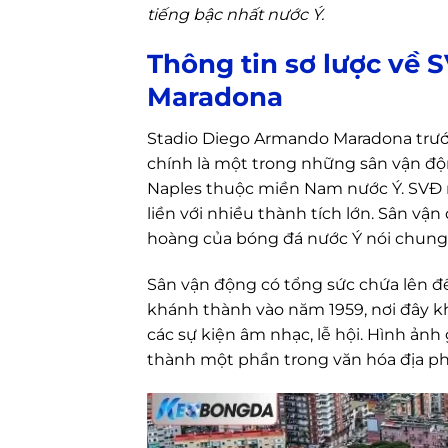
tiếng bậc nhất nước Ý.
Thông tin sơ lược về
Maradona
Stadio Diego Armando Maradona trước 
chính là một trong những sân vận độn
Naples thuộc miền Nam nước Ý. SVĐ nà
liền với nhiều thành tích lớn. Sân v
hoàng của bóng đá nước Ý nói chung v
Sân vận động có tổng sức chứa lên đế
khánh thành vào năm 1959, nơi đây 
các sự kiện âm nhạc, lễ hội. Hình ảnh
thành một phần trong văn hóa địa p