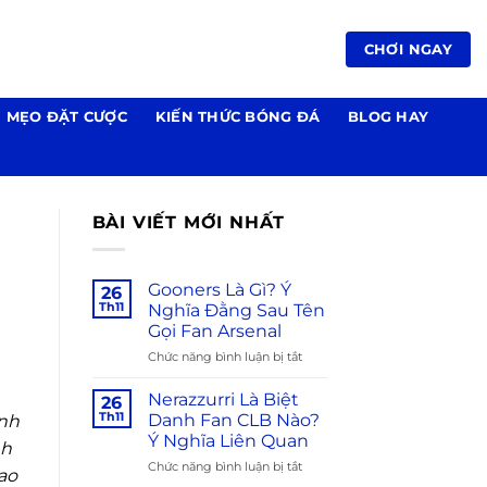
CHƠI NGAY
MẸO ĐẶT CƯỢC
KIẾN THỨC BÓNG ĐÁ
BLOG HAY
BÀI VIẾT MỚI NHẤT
Gooners Là Gì? Ý
26
Th11
Nghĩa Đằng Sau Tên
Gọi Fan Arsenal
Chức năng bình luận bị tắt
ở
Gooners
Là
Nerazzurri Là Biệt
26
Gì?
Th11
Danh Fan CLB Nào?
ành
Ý
Ý Nghĩa Liên Quan
nh
Nghĩa
Chức năng bình luận bị tắt
ở
Đằng
ao
Nerazzurri
Sau