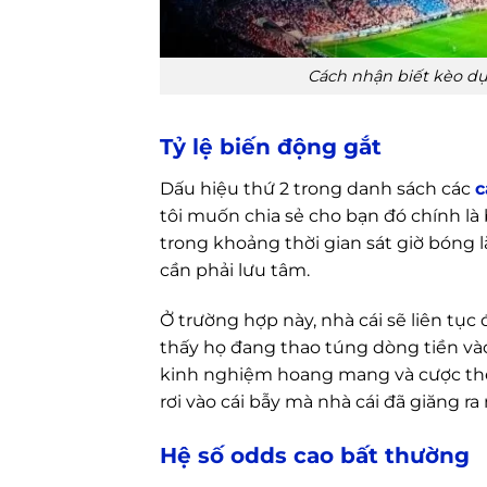
Cách nhận biết kèo dụ
Tỷ lệ biến động gắt
Dấu hiệu thứ 2 trong danh sách các
c
tôi muốn chia sẻ cho bạn đó chính là b
trong khoảng thời gian sát giờ bóng 
cần phải lưu tâm.
Ở trường hợp này, nhà cái sẽ liên tục
thấy họ đang thao túng dòng tiền và
kinh nghiệm hoang mang và cược the
rơi vào cái bẫy mà nhà cái đã giăng ra 
Hệ số odds cao bất thường