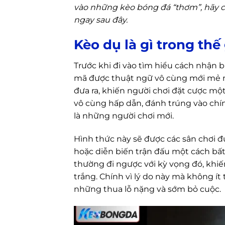
vào những kèo bóng đá “thơm”, hãy ch
ngay sau đây.
Kèo dụ là gì trong thế
Trước khi đi vào tìm hiểu cách nhận b
mã được thuật ngữ vô cùng mới mẻ nà
đưa ra, khiến người chơi đặt cược mộ
vô cùng hấp dẫn, đánh trúng vào chí
là những người chơi mới.
Hình thức này sẽ được các sân chơi đư
hoặc diễn biến trận đấu một cách bất 
thường đi ngược với kỳ vọng đó, khiế
trắng. Chính vì lý do này mà không ít 
những thua lỗ nặng và sớm bỏ cuộc.