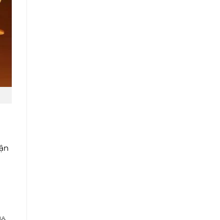
rận
lệ