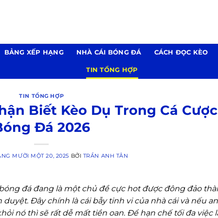
BẢNG XẾP HẠNG
NHÀ CÁI BÓNG ĐÁ
CÁCH ĐỌC KÈO
TIN TỔNG HỢP
TIN TỔNG HỢP
ận Biết Kèo Dụ Trong Cá Cược
Bóng Đá 2026
NG MƯỜI MỘT 20, 2025
BỞI
TRẦN ANH TÂN
 bóng đá đang là một chủ đề cực hot được đông đảo th
duyệt. Đây chính là cái bẫy tinh vi của nhà cái và nếu a
 nó thì sẽ rất dễ mất tiền oan. Để hạn chế tối đa việc l