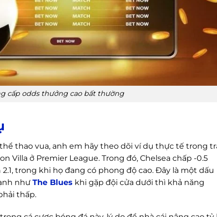
ng cấp odds thưởng cao bất thường
ụ
thể thao vua, anh em hãy theo dõi ví dụ thực tế trong t
ton Villa ở Premier League. Trong đó, Chelsea chấp -0.5
n 2.1, trong khi họ đang có phong độ cao. Đây là một dấu
mạnh như
The Blues
khi gặp đội cửa dưới thì khả năng
phải thấp.
trong cá cược bóng đá này, lý do để nhà cái nâng cao tỷ 