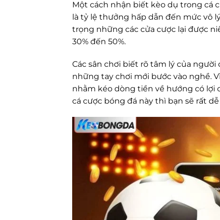
Một cách nhận biết kèo dụ trong cá
là tỷ lệ thưởng hấp dẫn đến mức vô l
trọng những các cửa cược lại được n
30% đến 50%.
Các sân chơi biết rõ tâm lý của người 
những tay chơi mới bước vào nghề. Vì
nhằm kéo dòng tiền về hướng có lợi 
cá cược bóng đá này thì bạn sẽ rất dễ 