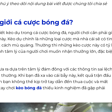
ú ý theo dõi nội dung bài viết được chúng tôi chia sẻ
 giới cá cược bóng đá?
iết kèo dụ trong cá cược bóng đá, người chơi cần phải gi
y. Kèo dụ chính là những loại cược mà nhà cái sẽ có tì
t cách mù quáng. Thường thì những kèo cược này có tỷ 
nh tâm lý của người chơi muốn nhận thưởng lớn, đặc biệ
a ra dựa trên tâm lý đám đông với các thông tin sai lệc
thường. Khi bạn đã xa vào cái bẫy này, kết quả trận đấu
n bạn không thể kịp trở tay dẫn đến thua cuộc và mất
tay chơi
kèo bóng đá
thiếu kinh nghiệm đã gặp phải