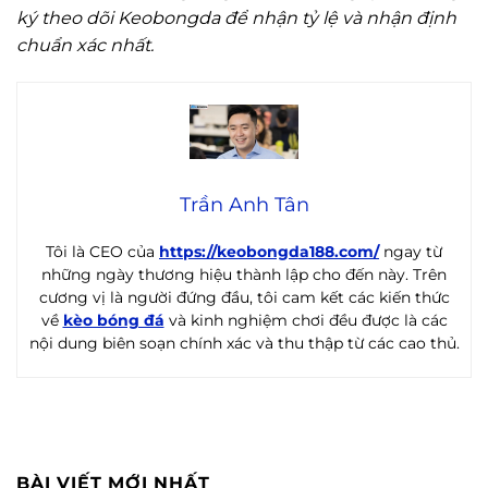
ký theo dõi Keobongda để nhận tỷ lệ và nhận định
chuẩn xác nhất.
Trần Anh Tân
Tôi là CEO của
https://keobongda188.com/
ngay từ
những ngày thương hiệu thành lập cho đến này. Trên
cương vị là người đứng đầu, tôi cam kết các kiến thức
về
kèo bóng đá
và kinh nghiệm chơi đều được là các
nội dung biên soạn chính xác và thu thập từ các cao thủ.
BÀI VIẾT MỚI NHẤT