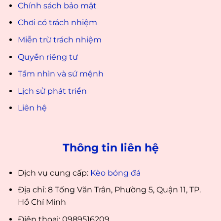
Chính sách bảo mật
Chơi có trách nhiệm
Miễn trừ trách nhiệm
Quyền riêng tư
Tầm nhìn và sứ mệnh
Lịch sử phát triển
Liên hệ
Thông tin liên hệ
Dịch vụ cung cấp:
Kèo bóng đá
Địa chỉ: 8 Tống Văn Trân, Phường 5, Quận 11, TP.
Hồ Chí Minh
Điện thoại: 0989516209