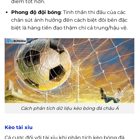
điểm tốt hơn.
Phong độ đội bóng
: Tinh thần thi đấu của các
chân sút ảnh hưởng đến cách biệt đôi bên đặc
biệt là hàng tiền đạo thậm chí cả trung/hậu vệ.
Cách phân tích dữ liệu kèo bóng đá châu Á
Kèo tài xỉu
Cá cược đối với tài xỉu khi phân tích kèo bóng đá