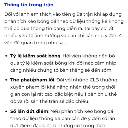
Thông tin trong trận
Đối với anh em thích vào tiền giữa trận khi áp dụng
phân tích kèo bóng đá theo dữ liệu thống kê không
thể bỏ qua thông tin đang diễn ra. Tại đây có rất
nhiều yếu tố ảnh hưởng và bạn chỉ cần chú ý đến 4
vấn đề quan trọng như sau:
Tỷ lệ kiểm soát bóng
: Hội viên không nên bỏ
qua tỷ lệ kiểm soát bóng khi đội nào cầm nhịp
càng nhiều chứng tỏ bàn thắng sẽ đến sớm.
Thẻ phạt/phạm lỗi
: Đối với những CLB thường
xuyên phạm lỗi khả năng nhận thẻ trong thời
gian còn lại rất cao, đặc biệt nếu 1 bên chịu thẻ
đỏ và rời sân thế trận sẽ đảo chiều.
Số lần dứt điểm
: Nếu phân tích kèo bóng đá
theo dữ liệu thống kê bạn cần để ý đến số lần
dứt điểm đặc biệt là những cú trúng đích.