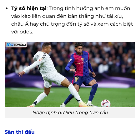
Tỷ số hiện tại
: Trong tình huống anh em muốn
vào kèo liên quan đến bàn thắng như tài xỉu,
châu Á hay chú trọng đến tỷ số và xem cách biệt
với odds.
Nhận định dữ liệu trong trận cầu
Sân thi đấu