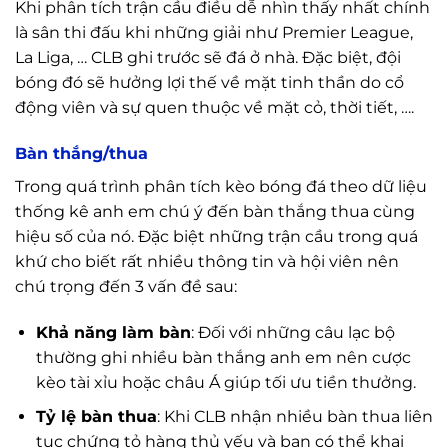
Khi phân tích trận cầu điều dễ nhìn thấy nhất chính
là sân thi đấu khi những giải như Premier League,
La Liga, … CLB ghi trước sẽ đá ở nhà. Đặc biệt, đội
bóng đó sẽ hưởng lợi thế về mặt tinh thần do cổ
động viên và sự quen thuộc về mặt cỏ, thời tiết, ….
Bàn thắng/thua
Trong quá trình phân tích kèo bóng đá theo dữ liệu
thống kê anh em chú ý đến bàn thắng thua cùng
hiệu số của nó. Đặc biệt những trận cầu trong quá
khứ cho biết rất nhiều thông tin và hội viên nên
chú trọng đến 3 vấn đề sau:
Khả năng làm bàn
: Đối với những câu lạc bộ
thường ghi nhiều bàn thắng anh em nên cược
kèo tài xỉu hoặc châu Á giúp tối ưu tiền thưởng.
Tỷ lệ bàn thua
: Khi CLB nhận nhiều bàn thua liên
tục chứng tỏ hàng thủ yếu và bạn có thể khai