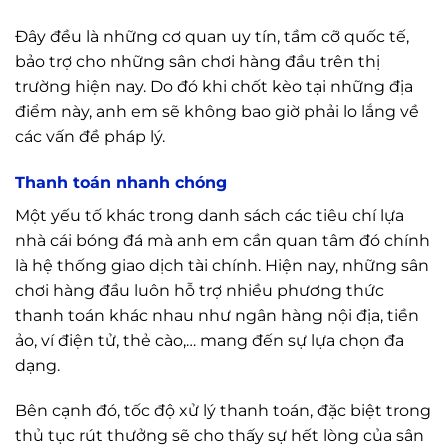
Đây đều là những cơ quan uy tín, tầm cỡ quốc tế,
bảo trợ cho những sân chơi hàng đầu trên thị
trường hiện nay. Do đó khi chốt kèo tại những địa
điểm này, anh em sẽ không bao giờ phải lo lắng về
các vấn đề pháp lý.
Thanh toán nhanh chóng
Một yếu tố khác trong danh sách các tiêu chí lựa
nhà cái bóng đá mà anh em cần quan tâm đó chính
là hệ thống giao dịch tài chính. Hiện nay, những sân
chơi hàng đầu luôn hỗ trợ nhiều phương thức
thanh toán khác nhau như ngân hàng nội địa, tiền
ảo, ví điện tử, thẻ cào,… mang đến sự lựa chọn đa
dạng.
Bên cạnh đó, tốc độ xử lý thanh toán, đặc biệt trong
thủ tục rút thưởng sẽ cho thấy sự hết lòng của sân