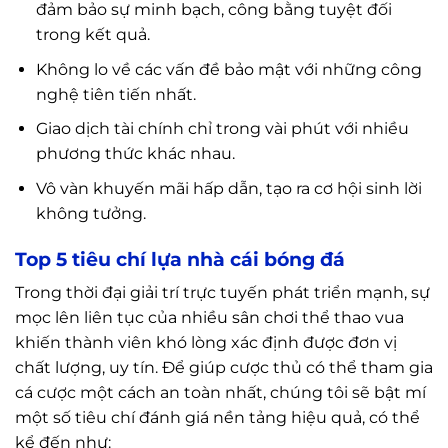
đảm bảo sự minh bạch, công bằng tuyệt đối
trong kết quả.
Không lo về các vấn đề bảo mật với những công
nghệ tiên tiến nhất.
Giao dịch tài chính chỉ trong vài phút với nhiều
phương thức khác nhau.
Vô vàn khuyến mãi hấp dẫn, tạo ra cơ hội sinh lời
không tưởng.
Top 5 tiêu chí lựa nhà cái bóng đá
Trong thời đại giải trí trực tuyến phát triển mạnh, sự
mọc lên liên tục của nhiều sân chơi thể thao vua
khiến thành viên khó lòng xác định được đơn vị
chất lượng, uy tín. Để giúp cược thủ có thể tham gia
cá cược một cách an toàn nhất, chúng tôi sẽ bật mí
một số tiêu chí đánh giá nền tảng hiệu quả, có thể
kể đến như: