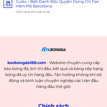
–
Culés – Biệt Danh Độc Quyền Dùng Chỉ Fan
Về
26
Nguồn
Danh
Th11
Hâm Mộ Barcelona
Gốc
Xưng
Chức năng bình luận bị tắt
ở
Xuất
Fan
Culés
Hiện
Juventus
–
Tên
Biệt
Gọi
Danh
Fan
Độc
Real
Quyền
Madrid
Dùng
Chỉ
Fan
Hâm
Mộ
Barcelona
keobongda188.com
- Website chuyên cung cấp
kèo bóng đá, lịch thi đấu, kết quả và bảng xếp hạng
bóng đá uy tín hàng đầu. Tận hưởng không khí sôi
động và bình luận chuyên nghiệp các trận đấu
hàng đầu thế giới.
Chính sách