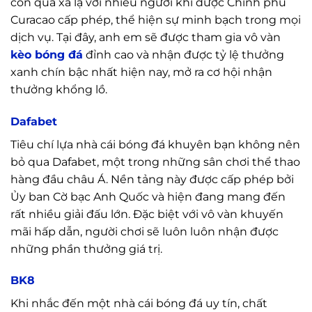
còn quá xa lạ với nhiều người khi được Chính phủ
Curacao cấp phép, thể hiện sự minh bạch trong mọi
dịch vụ. Tại đây, anh em sẽ được tham gia vô vàn
kèo bóng đá
đỉnh cao và nhận được tỷ lệ thưởng
xanh chín bậc nhất hiện nay, mở ra cơ hội nhận
thưởng khổng lồ.
Dafabet
Tiêu chí lựa nhà cái bóng đá khuyên bạn không nên
bỏ qua Dafabet, một trong những sân chơi thể thao
hàng đầu châu Á. Nền tảng này được cấp phép bởi
Ủy ban Cờ bạc Anh Quốc và hiện đang mang đến
rất nhiều giải đấu lớn. Đặc biệt với vô vàn khuyến
mãi hấp dẫn, người chơi sẽ luôn luôn nhận được
những phần thưởng giá trị.
BK8
Khi nhắc đến một nhà cái bóng đá uy tín, chất