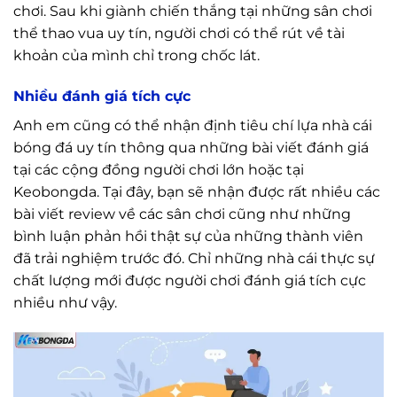
chơi. Sau khi giành chiến thắng tại những sân chơi
thể thao vua uy tín, người chơi có thể rút về tài
khoản của mình chỉ trong chốc lát.
Nhiều đánh giá tích cực
Anh em cũng có thể nhận định tiêu chí lựa nhà cái
bóng đá uy tín thông qua những bài viết đánh giá
tại các cộng đồng người chơi lớn hoặc tại
Keobongda. Tại đây, bạn sẽ nhận được rất nhiều các
bài viết review về các sân chơi cũng như những
bình luận phản hồi thật sự của những thành viên
đã trải nghiệm trước đó. Chỉ những nhà cái thực sự
chất lượng mới được người chơi đánh giá tích cực
nhiều như vậy.