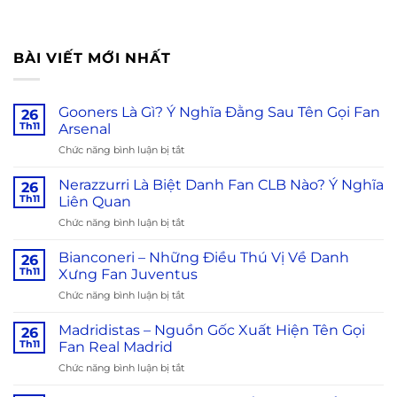
BÀI VIẾT MỚI NHẤT
Gooners Là Gì? Ý Nghĩa Đằng Sau Tên Gọi Fan
26
Th11
Arsenal
Chức năng bình luận bị tắt
ở
Gooners
Là
Nerazzurri Là Biệt Danh Fan CLB Nào? Ý Nghĩa
26
Gì?
Th11
Liên Quan
Ý
Chức năng bình luận bị tắt
ở
Nghĩa
Nerazzurri
Đằng
Là
Bianconeri – Những Điều Thú Vị Về Danh
Sau
26
Biệt
Tên
Th11
Xưng Fan Juventus
Danh
Gọi
Chức năng bình luận bị tắt
ở
Fan
Fan
Bianconeri
CLB
Arsenal
–
Madridistas – Nguồn Gốc Xuất Hiện Tên Gọi
Nào?
26
Những
Ý
Th11
Fan Real Madrid
Điều
Nghĩa
Chức năng bình luận bị tắt
ở
Thú
Liên
Madridistas
Vị
Quan