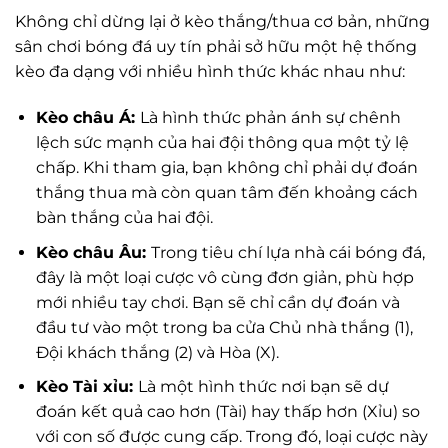
Không chỉ dừng lại ở kèo thắng/thua cơ bản, những
sân chơi bóng đá uy tín phải sở hữu một hệ thống
kèo đa dạng với nhiều hình thức khác nhau như:
Kèo châu Á:
Là hình thức phản ánh sự chênh
lệch sức mạnh của hai đội thông qua một tỷ lệ
chấp. Khi tham gia, bạn không chỉ phải dự đoán
thắng thua mà còn quan tâm đến khoảng cách
bàn thắng của hai đội.
Kèo châu Âu:
Trong tiêu chí lựa nhà cái bóng đá,
đây là một loại cược vô cùng đơn giản, phù hợp
mới nhiều tay chơi. Bạn sẽ chỉ cần dự đoán và
đầu tư vào một trong ba cửa Chủ nhà thắng (1),
Đội khách thắng (2) và Hòa (X).
Kèo Tài xỉu:
Là một hình thức nơi bạn sẽ dự
đoán kết quả cao hơn (Tài) hay thấp hơn (Xỉu) so
với con số được cung cấp. Trong đó, loại cược này