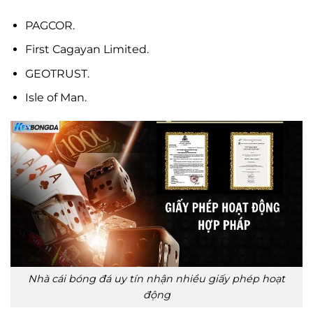
PAGCOR.
First Cagayan Limited.
GEOTRUST.
Isle of Man.
Nhà cái bóng đá uy tín nhận nhiều giấy phép hoạt
động