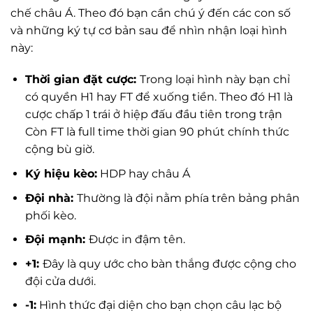
chế châu Á. Theo đó bạn cần chú ý đến các con số
và những ký tự cơ bản sau để nhìn nhận loại hình
này:
Thời gian đặt cược:
Trong loại hình này bạn chỉ
có quyền H1 hay FT để xuống tiền. Theo đó H1 là
cược chấp 1 trái ở hiệp đấu đầu tiên trong trận
Còn FT là full time thời gian 90 phút chính thức
cộng bù giờ.
Ký hiệu kèo:
HDP hay châu Á
Đội nhà:
Thường là đội nằm phía trên bảng phân
phối kèo.
Đội mạnh:
Được in đậm tên.
+1:
Đây là quy ước cho bàn thắng được cộng cho
đội cửa dưới.
-1:
Hình thức đại diện cho bạn chọn câu lạc bộ