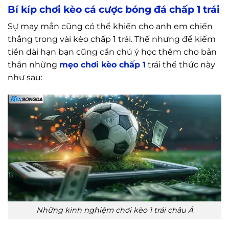
Bí kíp chơi kèo cá cược bóng đá chấp 1 trái
Sự may mắn cũng có thể khiến cho anh em chiến
thắng trong vài kèo chấp 1 trái. Thế nhưng để kiếm
tiền dài hạn bạn cũng cần chú ý học thêm cho bản
thân những
mẹo chơi kèo chấp 1
trái thể thức này
như sau:
Những kinh nghiệm chơi kèo 1 trái châu Á