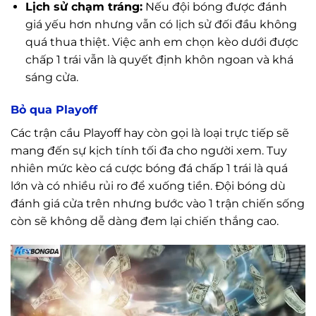
Lịch sử chạm tráng:
Nếu đội bóng được đánh
giá yếu hơn nhưng vẫn có lịch sử đối đầu không
quá thua thiệt. Việc anh em chọn kèo dưới được
chấp 1 trái vẫn là quyết định khôn ngoan và khá
sáng cửa.
Bỏ qua Playoff
Các trận cầu Playoff hay còn gọi là loại trực tiếp sẽ
mang đến sự kịch tính tối đa cho người xem. Tuy
nhiên mức kèo cá cược bóng đá chấp 1 trái là quá
lớn và có nhiều rủi ro để xuống tiền. Đội bóng dù
đánh giá cửa trên nhưng bước vào 1 trận chiến sống
còn sẽ không dễ dàng đem lại chiến thắng cao.