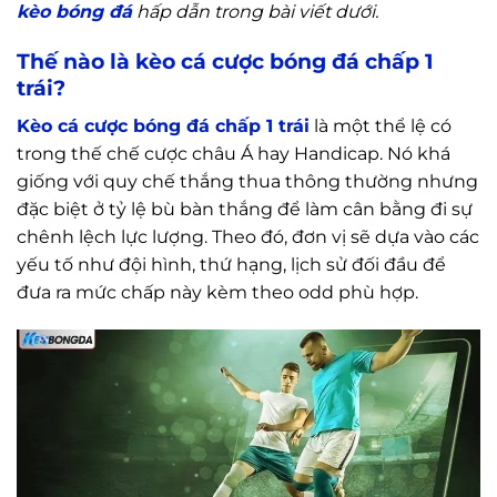
kèo bóng đá
hấp dẫn trong bài viết dưới.
Thế nào là kèo cá cược bóng đá chấp 1
trái?
Kèo cá cược bóng đá chấp 1 trái
là một thể lệ có
trong thế chế cược châu Á hay Handicap. Nó khá
giống với quy chế thắng thua thông thường nhưng
đặc biệt ở tỷ lệ bù bàn thắng để làm cân bằng đi sự
chênh lệch lực lượng. Theo đó, đơn vị sẽ dựa vào các
yếu tố như đội hình, thứ hạng, lịch sử đối đầu để
đưa ra mức chấp này kèm theo odd phù hợp.