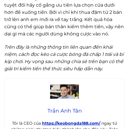
tuyệt đối hãy cố gắng ưu tiên lựa chọn cửa dưới
hơn để xuống tiền. Bởi vì chỉ khi thua đậm từ 2 bàn
trở lên anh em mới ra về tay trắng. Kết quả hòa
cũng có thể giúp bản thân kiếm thêm tiền, vậy nên
dại gì mà các người dùng không cược vào nó.
Trên đây là những thông tin liên quan đến khái
niệm, cách đọc kèo cá cược bóng đá chấp 1 trái và bí
kíp chơi. Hy vọng sau những chia sẻ trên bạn có thể
giải trí kiếm tiền thể thức siêu hấp dẫn này.
Trần Anh Tân
Tôi là CEO của
https://keobongda188.com/
ngay từ