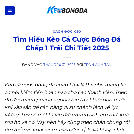
Bỏ
qua
nội
dung
CÁCH ĐỌC KÈO
Tìm Hiểu Kèo Cá Cược Bóng Đá
Chấp 1 Trái Chi Tiết 2025
ĐĂNG VÀO
THÁNG 10 31, 2025
BỞI
TRẦN ANH TÂN
Kèo cá cược bóng đá chấp 1 trái là thể chế mang lại
cơ hội kiếm tiền hoàn hảo cho các thành viên. Theo
đó đội mạnh phải là người chịu thiệt thòi hơn trước
khi vào sân để cân bằng đi sự chênh lệch về lực
lượng. Tuy có mặt từ lâu đời nhưng anh em mới khá
mơ hồ về nó. Vậy nên hãy cùng theo chân chúng tôi
tìm hiểu về khái niệm, cách đọc tỷ lệ và bí kíp chơi