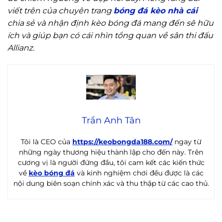
viết trên của chuyên trang
bóng đá kèo nhà cái
chia sẻ và nhận định kèo bóng đá mang đến sẽ hữu
ích và giúp bạn có cái nhìn tổng quan về sân thi đấu
Allianz.
Trần Anh Tân
Tôi là CEO của
https://keobongda188.com/
ngay từ
những ngày thương hiệu thành lập cho đến này. Trên
cương vị là người đứng đầu, tôi cam kết các kiến thức
về
kèo bóng đá
và kinh nghiệm chơi đều được là các
nội dung biên soạn chính xác và thu thập từ các cao thủ.