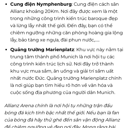
Cung điện Nymphenburg
: Cung điện cách sân
Allianz khoảng 20Km. Nơi đây được xem là một
trong những công trình kiến trúc baroque đẹp
và lừng lẫy nhất thế giới. Đến đây, bạn có thể
chiêm ngưỡng những căn phòng hoàng gia lộng
lẫy, bảo tàng xe ngựa, đài phun nước,…..
Quảng trường Marienplatz
: Khu vực này nằm tại
trung tâm thành phố Munich là nơi hội tụ các
công trình kiến trúc lịch sử. Nơi đây trở thành
khu vực mua sắm, ăn uống và giải trí sầm uất
nhất nước Đức. Quảng trường Marienplatz chính
là nơi giúp bạn tìm hiểu rõ hơn về văn hóa và
cuộc sống địa phương của người dân Munich.
Allianz Arena chính là nơi hội tụ những trận đấu
bóng đá kịch tính bậc nhất thế giới. Nếu bạn là fan
của bóng đá hãy thử ghé đến sân vận động Allianz
để chiêm ngưỡng vẻ đẹp nơi đây. Mong rằng bài