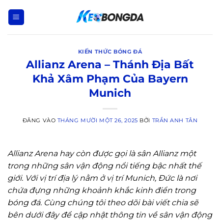
Bỏ
qua
nội
dung
KIẾN THỨC BÓNG ĐÁ
Allianz Arena – Thánh Địa Bất
Khả Xâm Phạm Của Bayern
Munich
ĐĂNG VÀO
THÁNG MƯỜI MỘT 26, 2025
BỞI
TRẦN ANH TÂN
Allianz Arena hay còn được gọi là sân Allianz một
trong những sân vận động nổi tiếng bậc nhất thế
giới. Với vị trí địa lý nằm ở vị trí Munich, Đức là nơi
chứa đựng những khoảnh khắc kinh điển trong
bóng đá. Cùng chúng tôi theo dõi bài viết chia sẽ
bên dưới đây để cập nhật thông tin về sân vận động