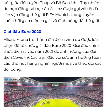
kết giữa đội tuyển Pháp và Bồ Đào Nha. Tuy nhiên
do hợp đồng tài trợ, sân Allianz được gọi với tên là
sân vận động thế giới FIFA Munich trong xuyên
suốt thời gian diễn ra giải vô địch bóng đá thế giới.
Giải đấu Euro 2020
Allianz Arena trở thành địa điểm vinh dự được lựa
chọn để tổ chức giải đấu Euro 2020. Giải đấu chính
thức diễn ra vào năm 2021 do ảnh hưởng của đại
dịch Covid-19. Các trận đấu với sức ảnh hưởng toàn
cầu thu hút hàng nghìn người mua vé theo dõi các
đội bóng.