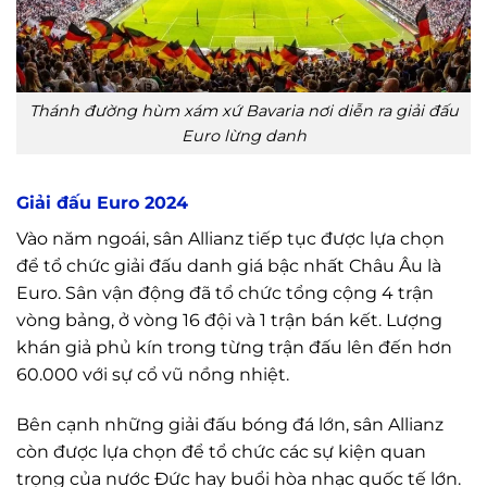
Thánh đường hùm xám xứ Bavaria nơi diễn ra giải đấu
Euro lừng danh
Giải đấu Euro 2024
Vào năm ngoái, sân Allianz tiếp tục được lựa chọn
để tổ chức giải đấu danh giá bậc nhất Châu Âu là
Euro. Sân vận động đã tổ chức tổng cộng 4 trận
vòng bảng, ở vòng 16 đội và 1 trận bán kết. Lượng
khán giả phủ kín trong từng trận đấu lên đến hơn
60.000 với sự cổ vũ nồng nhiệt.
Bên cạnh những giải đấu bóng đá lớn, sân Allianz
còn được lựa chọn để tổ chức các sự kiện quan
trọng của nước Đức hay buổi hòa nhạc quốc tế lớn.