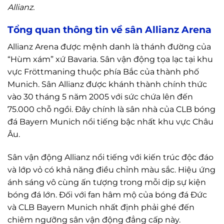
Allianz.
Tổng quan thông tin về sân Allianz Arena
Allianz Arena được mệnh danh là thánh đường của
“Hùm xám” xứ Bavaria. Sân vận động tọa lạc tại khu
vực Fröttmaning thuộc phía Bắc của thành phố
Munich. Sân Allianz được khánh thành chính thức
vào 30 tháng 5 năm 2005 với sức chứa lên đến
75.000 chỗ ngồi. Đây chính là sân nhà của CLB bóng
đá Bayern Munich nổi tiếng bậc nhất khu vực Châu
Âu.
Sân vận động Allianz nổi tiếng với kiến trúc độc đáo
và lớp vỏ có khả năng điều chỉnh màu sắc. Hiệu ứng
ánh sáng vô cùng ấn tượng trong mỗi dịp sự kiện
bóng đá lớn. Đối với fan hâm mộ của bóng đá Đức
và CLB Bayern Munich nhất định phải ghé đến
chiêm ngưỡng sân vận động đẳng cấp này.