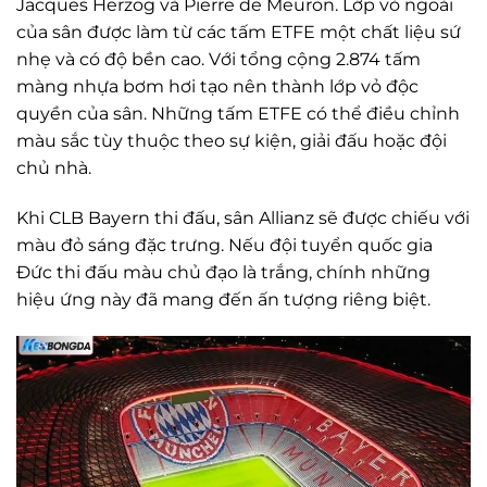
Jacques Herzog và Pierre de Meuron. Lớp vỏ ngoài
của sân được làm từ các tấm ETFE một chất liệu sứ
nhẹ và có độ bền cao. Với tổng cộng 2.874 tấm
màng nhựa bơm hơi tạo nên thành lớp vỏ độc
quyền của sân. Những tấm ETFE có thể điều chỉnh
màu sắc tùy thuộc theo sự kiện, giải đấu hoặc đội
chủ nhà.
Khi CLB Bayern thi đấu, sân Allianz sẽ được chiếu với
màu đỏ sáng đặc trưng. Nếu đội tuyển quốc gia
Đức thi đấu màu chủ đạo là trắng, chính những
hiệu ứng này đã mang đến ấn tượng riêng biệt.