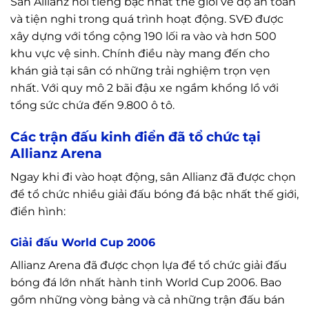
Sân Allianz nổi tiếng bậc nhất thế giới về độ an toàn
và tiện nghi trong quá trình hoạt động. SVĐ được
xây dựng với tổng cộng 190 lối ra vào và hơn 500
khu vực vệ sinh. Chính điều này mang đến cho
khán giả tại sân có những trải nghiệm trọn vẹn
nhất. Với quy mô 2 bãi đậu xe ngầm khổng lồ với
tổng sức chứa đến 9.800 ô tô.
Các trận đấu kinh điển đã tổ chức tại
Allianz Arena
Ngay khi đi vào hoạt động, sân Allianz đã được chọn
để tổ chức nhiều giải đấu bóng đá bậc nhất thế giới,
điển hình:
Giải đấu World Cup 2006
Allianz Arena đã được chọn lựa để tổ chức giải đấu
bóng đá lớn nhất hành tinh World Cup 2006. Bao
gồm những vòng bảng và cả những trận đấu bán