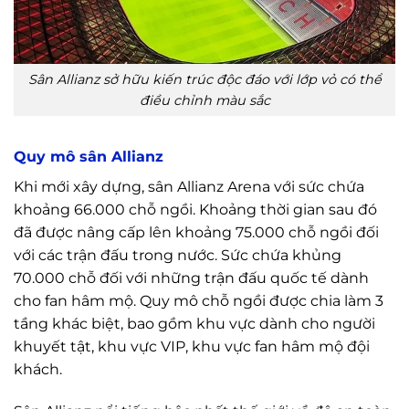
Sân Allianz sở hữu kiến trúc độc đáo với lớp vỏ có thể
điều chỉnh màu sắc
Quy mô sân Allianz
Khi mới xây dựng, sân Allianz Arena với sức chứa
khoảng 66.000 chỗ ngồi. Khoảng thời gian sau đó
đã được nâng cấp lên khoảng 75.000 chỗ ngồi đối
với các trận đấu trong nước. Sức chứa khủng
70.000 chỗ đối với những trận đấu quốc tế dành
cho fan hâm mộ. Quy mô chỗ ngồi được chia làm 3
tầng khác biệt, bao gồm khu vực dành cho người
khuyết tật, khu vực VIP, khu vực fan hâm mộ đội
khách.